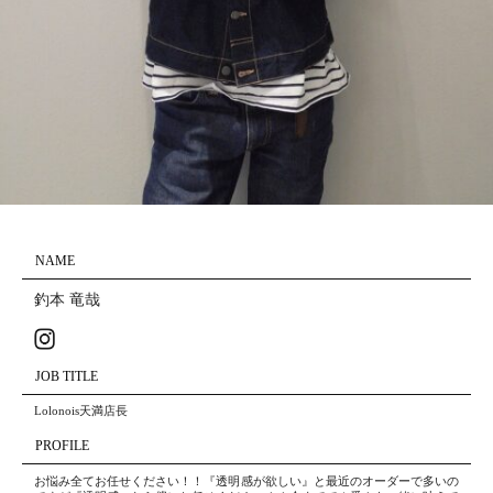
NAME
釣本 竜哉
JOB TITLE
Lolonois天満店長
PROFILE
お悩み全てお任せください！！『透明感が欲しい』と最近のオーダーで多いの