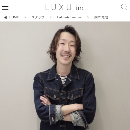
HOME
スタッフ
Lolonois Tenmma
釣本 竜哉