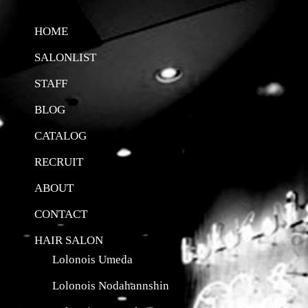
HOME
SALONLIST
STAFF
BLOG
CATALOG
RECRUIT
ABOUT
CONTACT
HAIR SALON
Lolonois Umeda
Lolonois Nodahannshin