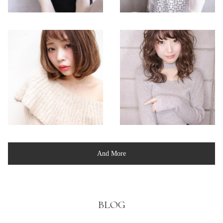
And More
BLOG