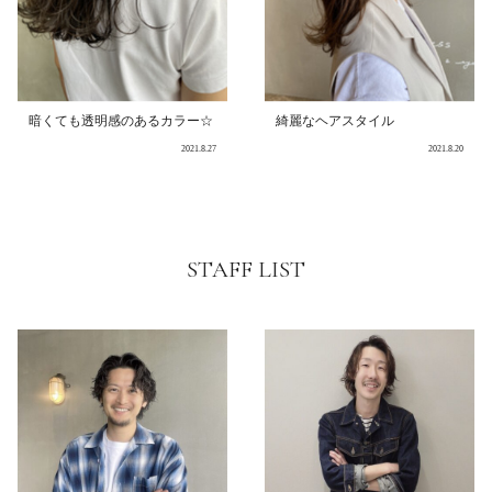
暗くても透明感のあるカラー☆
綺麗なヘアスタイル
2021.8.27
2021.8.20
STAFF LIST