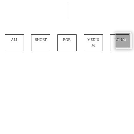
©LUXU GROUP Co.
ALL
SHORT
BOB
MEDIU
LONG
M
記事はありません
お探しの記事は見つかりませんでした。
RANKING