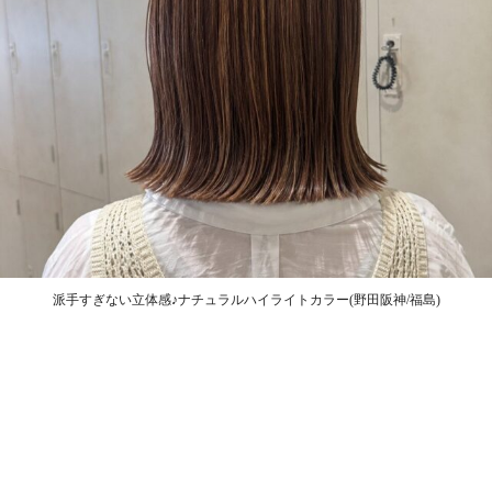
派手すぎない立体感♪ナチュラルハイライトカラー(野田阪神/福島)