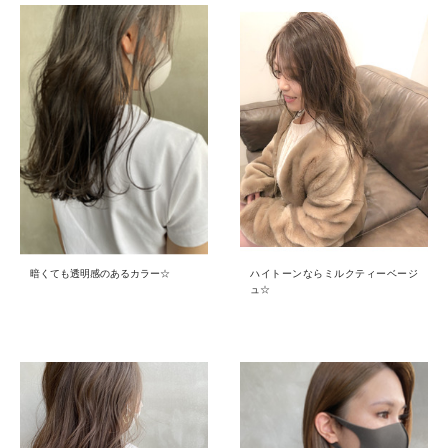
暗くても透明感のあるカラー☆
ハイトーンならミルクティーベージ
ュ☆