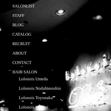
SALONLIST
STAFF
BLOG
CATALOG
RECRUIT
ABOUT
CONTACT
HAIR SALON
Lolonois Umeda
Lolonois Nodahannshin
Lolonois Toyonaka
Lolonois Mikuni