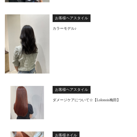
お客様ヘアスタイル
カラーモデル♪
お客様ヘアスタイル
ダメージケアについて☆【Lolonois梅田】
お客様ネイル