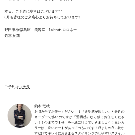
本日、ご予約に空きはございます^^
8月も皆様のご来店心よりお待ちしております♪
野田阪神/福島区 美容室 Lolonois ロロネー
釣本 竜哉
ご予約は
コチラ
釣本 竜哉
お悩み全てお任せください！！『透明感が欲しい』と最近の
オーダーで多いのですが『透明感』なら僕にお任せくださ
い！！今までで１番！を一緒に叶えていきましょう！良いカ
ラーは、良いカットがあってのものです！収まりの良い乾か
すだけでキレイにおさまるスタイリングのしやすいスタイル