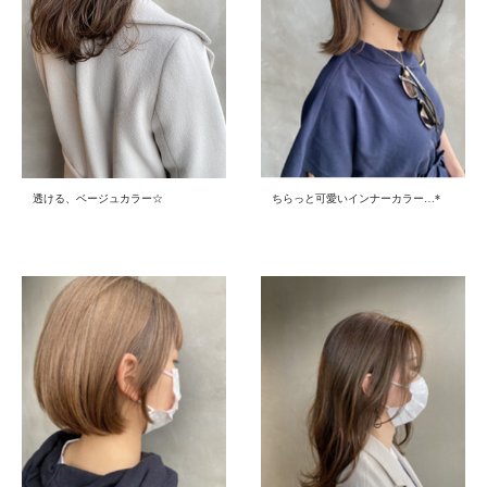
透ける、ベージュカラー☆
ちらっと可愛いインナーカラー…*