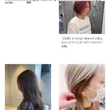
on line
641
【天満】さりげない顔まわりに映え
るピンクラベンダーカラー(ロロネー
天満)