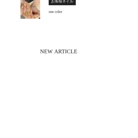
お客様ネイル
one color
NEW ARTICLE