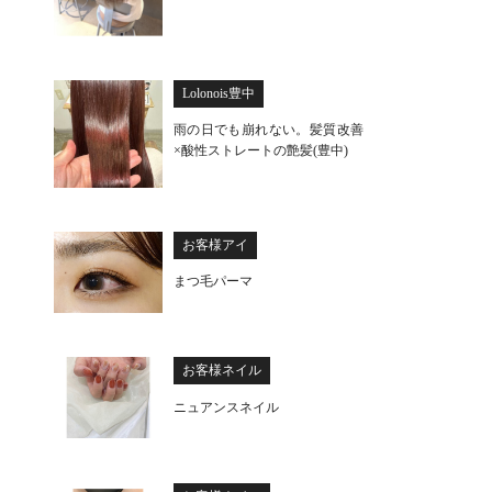
Lolonois豊中
雨の日でも崩れない。髪質改善
×酸性ストレートの艶髪(豊中)
お客様アイ
まつ毛パーマ
お客様ネイル
ニュアンスネイル