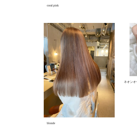
coral pink
ネオンオ
blonde