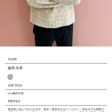
NAME
藤岡 尚希
JOB TITLE
nina梅田代表
PROFILE
美容室に悩んでおられる方、是非一度担当させてください！有名モデル関西で