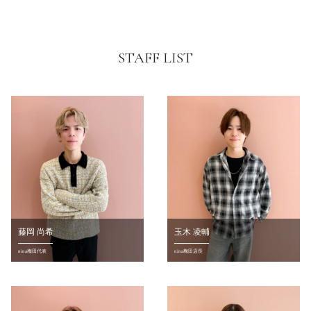
STAFF LIST
藤岡 尚希
玉木 凌輔
nina梅田代表
nina梅田店長