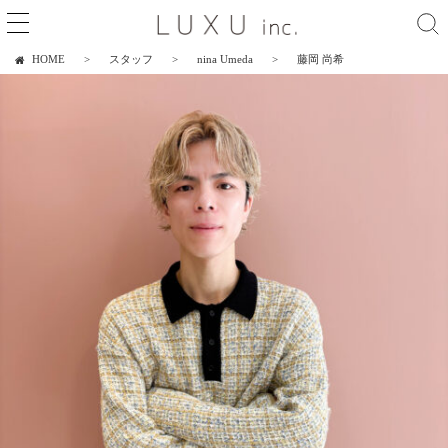
HOME
スタッフ
nina Umeda
藤岡 尚希