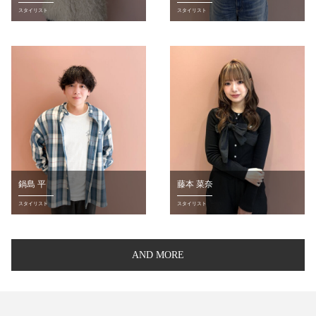
スタイリスト
スタイリスト
鍋島 平
藤本 菜奈
スタイリスト
スタイリスト
AND MORE