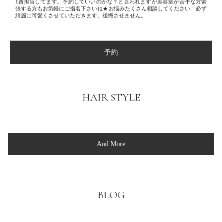
1番担当してます。予約していいのかな？と言われますが美容室が苦手な方緊
張する方もお気軽にご指名下さいね★お悩みたくさん相談してください！必ず
綺麗に可愛くさせていただきます。後悔させません。
予約
HAIR STYLE
And More
BLOG