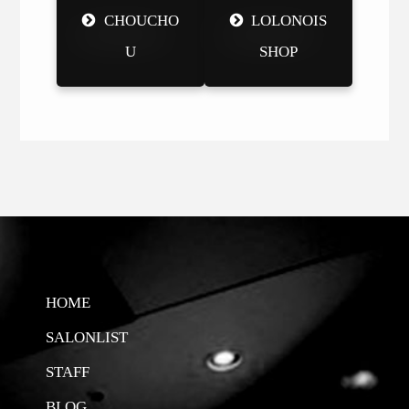
CHOUCHO
LOLONOIS
U
SHOP
HOME
SALONLIST
STAFF
BLOG