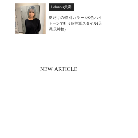
Lolonois天満
夏だけの特別カラー♪水色ハイ
トーンで叶う個性派スタイル(天
満/天神橋)
NEW ARTICLE