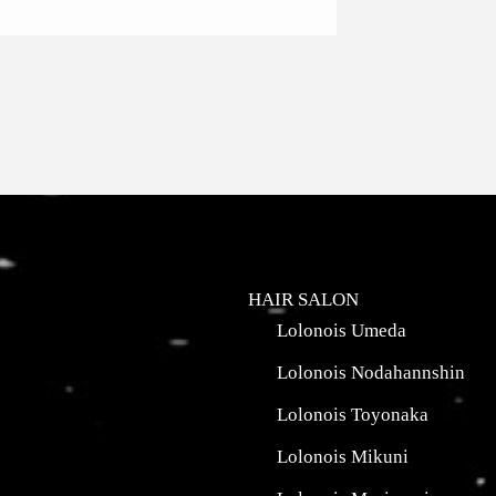
HAIR SALON
Lolonois Umeda
Lolonois Nodahannshin
Lolonois Toyonaka
Lolonois Mikuni