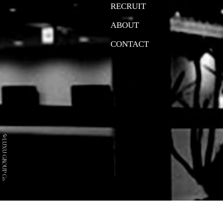
RECRUIT
ABOUT
CONTACT
©LUXU GROUP Co.