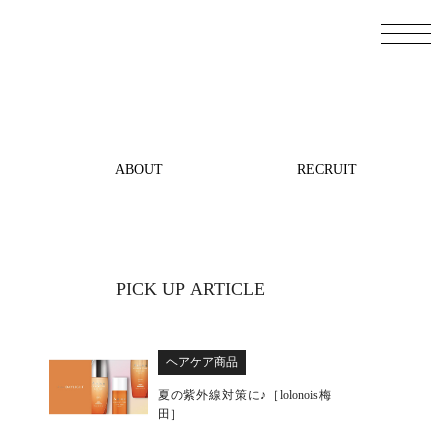
ABOUT
RECRUIT
PICK UP ARTICLE
ヘアケア商品
夏の紫外線対策に♪［lolonois梅
田］