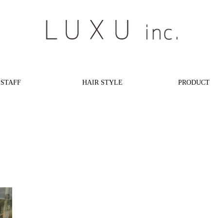
STAFF
HAIR STYLE
PRODUCT