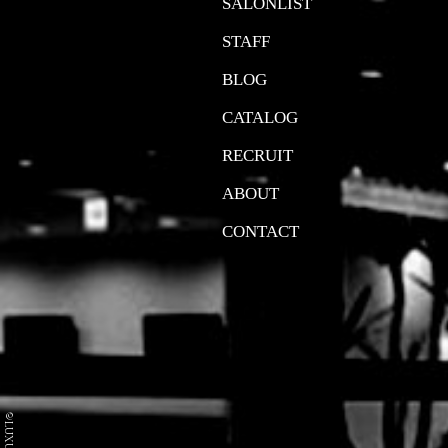
SALONLIST
STAFF
BLOG
CATALOG
RECRUIT
ABOUT
CONTACT