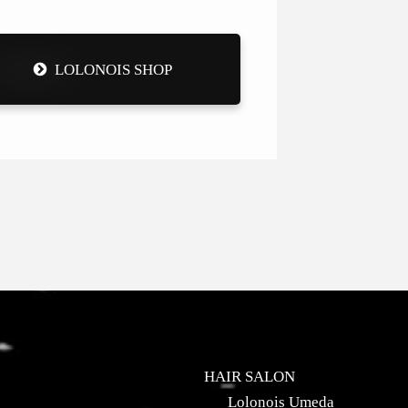
LOLONOIS SHOP
HAIR SALON
Lolonois Umeda