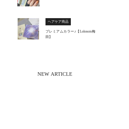
ヘアケア商品
プレミアムカラー♪【Lolonois梅
田】
NEW ARTICLE