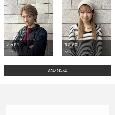
大内 将生
藤原 妃菜
スタイリスト
スタイリスト
AND MORE