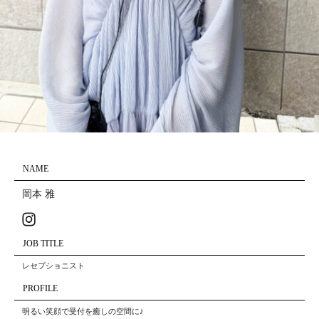
NAME
岡本 雅
JOB TITLE
レセプショニスト
PROFILE
明るい笑顔で受付を癒しの空間に♪