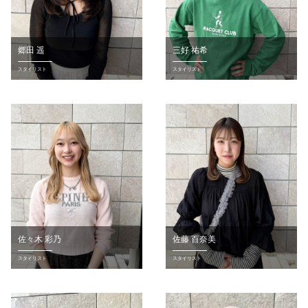
郷田 遥
三好 祐希
スタイリスト
スタイリスト
佐々木 彩乃
佐藤 百奈美
スタイリスト
スタイリスト