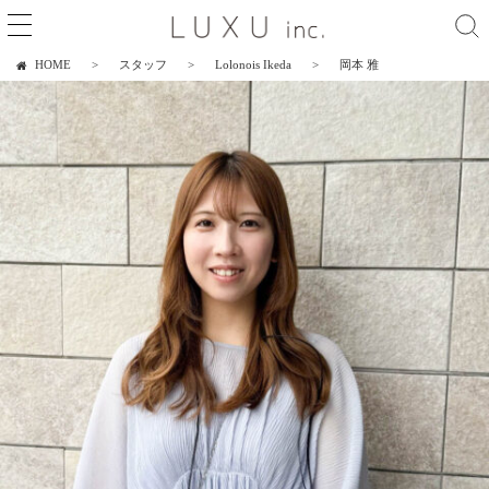
HOME
スタッフ
Lolonois Ikeda
岡本 雅