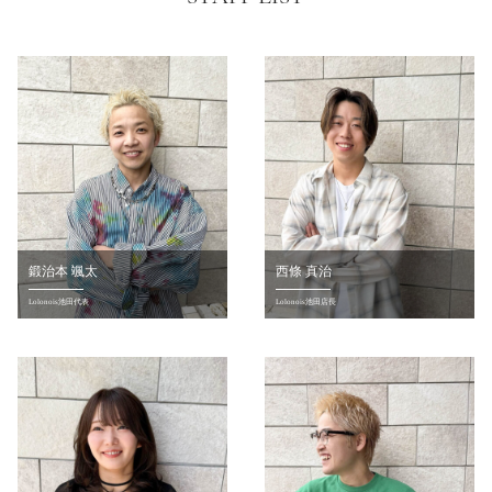
鍛治本 颯太
西條 真治
Lolonois池田代表
Lolonois池田店長