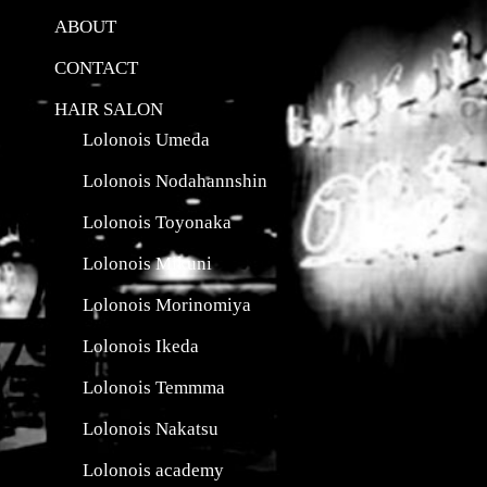
ABOUT
CONTACT
HAIR SALON
Lolonois Umeda
Lolonois Nodahannshin
Lolonois Toyonaka
Lolonois Mikuni
Lolonois Morinomiya
Lolonois Ikeda
Lolonois Temmma
Lolonois Nakatsu
Lolonois academy