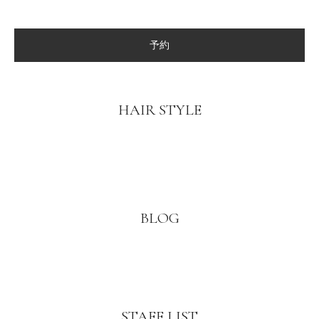
予約
HAIR STYLE
BLOG
STAFF LIST