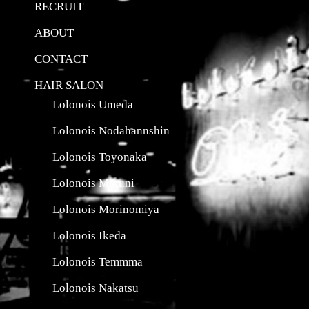
RECRUIT
ABOUT
CONTACT
HAIR SALON
Lolonois Umeda
Lolonois Nodahannshin
Lolonois Toyonaka
Lolonois Mikuni
Lolonois Morinomiya
Lolonois Ikeda
Lolonois Temmma
Lolonois Nakatsu