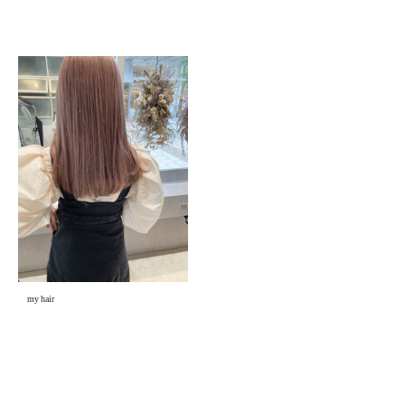
my hair