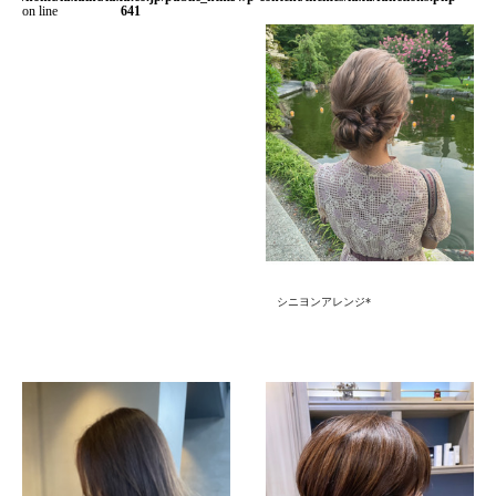
on line
641
シニヨンアレンジ*