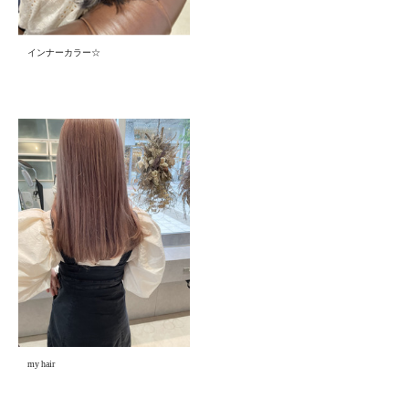
インナーカラー☆
my hair