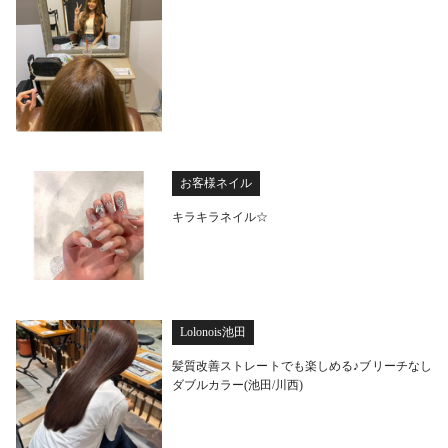
お客様ネイル
キラキラネイル☆
Lolonois池田
髪質改善ストレートでも楽しめる♪ブリーチなし
ダブルカラー(池田/川西)