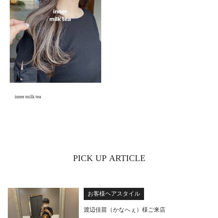
inner milk tea
PICK UP ARTICLE
お客様ヘアスタイル
渡辺佳苗（かなへぇ）様ご来店