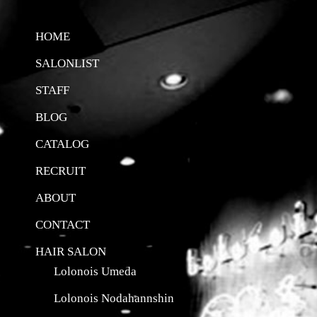
HOME
SALONLIST
STAFF
BLOG
CATALOG
RECRUIT
ABOUT
CONTACT
HAIR SALON
Lolonois Umeda
Lolonois Nodahannshin