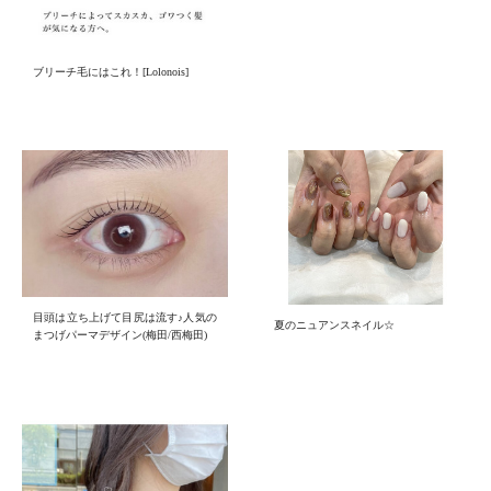
ブリーチ毛にはこれ！[Lolonois]
目頭は立ち上げて目尻は流す♪人気の
夏のニュアンスネイル☆
まつげパーマデザイン(梅田/西梅田)