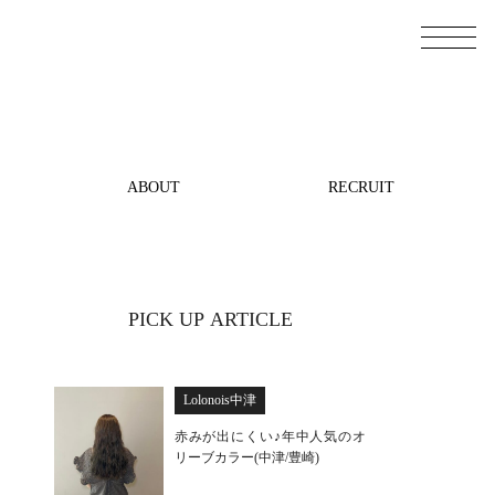
ABOUT
RECRUIT
PICK UP ARTICLE
Lolonois中津
赤みが出にくい♪年中人気のオ
リーブカラー(中津/豊崎)