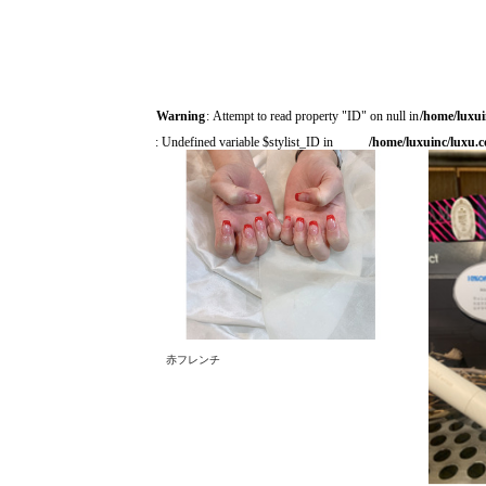
Warning
: Attempt to read property "ID" on null in
/home/luxui
: Undefined variable $stylist_ID in
/home/luxuinc/luxu.c
赤フレンチ