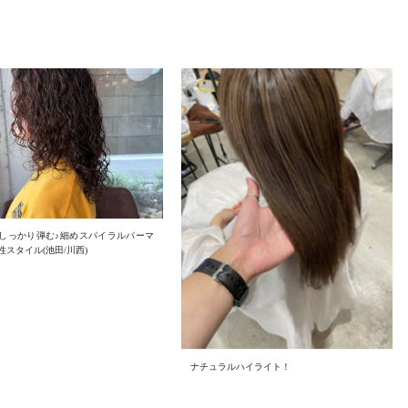
しっかり弾む♪細めスパイラルパーマ
性スタイル(池田/川西)
ナチュラルハイライト！