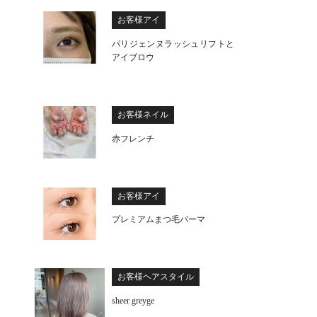
お客様アイ
パリジェンヌラッシュリフトと
アイブロウ
お客様ネイル
赤フレンチ
お客様アイ
プレミアムまつ毛パーマ
お客様ヘアスタイル
sheer greyge