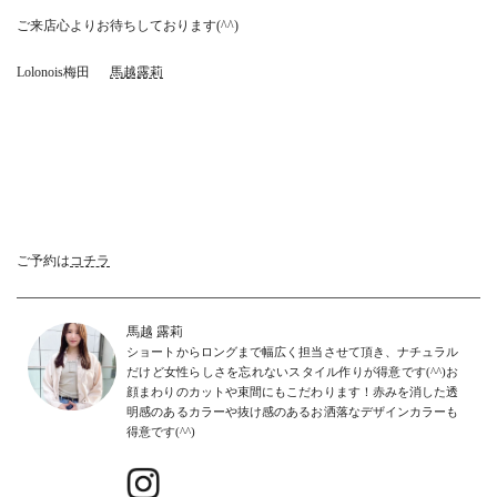
ご来店心よりお待ちしております(^^)
Lolonois梅田
馬越露莉
ご予約は
コチラ
馬越 露莉
ショートからロングまで幅広く担当させて頂き、ナチュラル
だけど女性らしさを忘れないスタイル作りが得意です(^^)お
顔まわりのカットや束間にもこだわります！赤みを消した透
明感のあるカラーや抜け感のあるお洒落なデザインカラーも
得意です(^^)