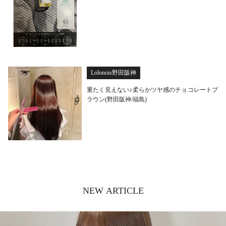
Lolonois野田阪神
重たく見えない♪柔らかツヤ感のチョコレートブ
ラウン(野田阪神/福島)
NEW ARTICLE