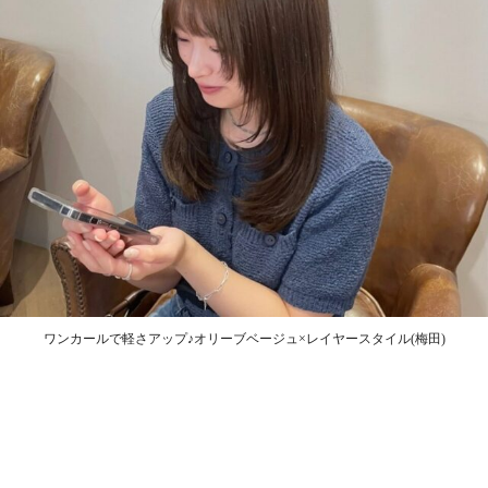
ワンカールで軽さアップ♪オリーブベージュ×レイヤースタイル(梅田)