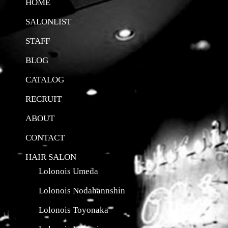
HOME
SALONLIST
STAFF
BLOG
CATALOG
RECRUIT
ABOUT
CONTACT
HAIR SALON
Lolonois Umeda
Lolonois Nodahannshin
Lolonois Toyonaka