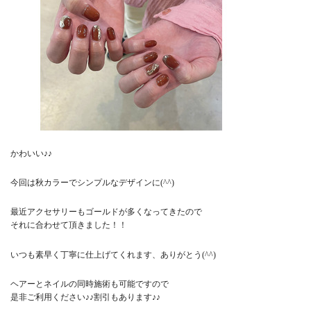
かわいい♪♪
今回は秋カラーでシンプルなデザインに(^^)
最近アクセサリーもゴールドが多くなってきたので
それに合わせて頂きました！！
いつも素早く丁寧に仕上げてくれます、ありがとう(^^)
ヘアーとネイルの同時施術も可能ですので
是非ご利用ください♪♪割引もあります♪♪