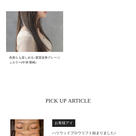
色落ちも楽しめる♪髪質改善グレージ
ュカラー(中津/豊崎)
PICK UP ARTICLE
お客様アイ
ハリウッドブロウリフト始まりました♪