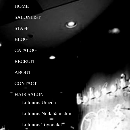
HOME
SALONLIST
STAFF
BLOG
CATALOG
RECRUIT
ABOUT
CONTACT
HAIR SALON
Lolonois Umeda
Lolonois Nodahannshin
Lolonois Toyonaka