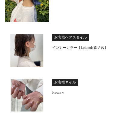
お客様ヘアスタイル
インナーカラー【Lolonois森ノ宮】
お客様ネイル
brown ○