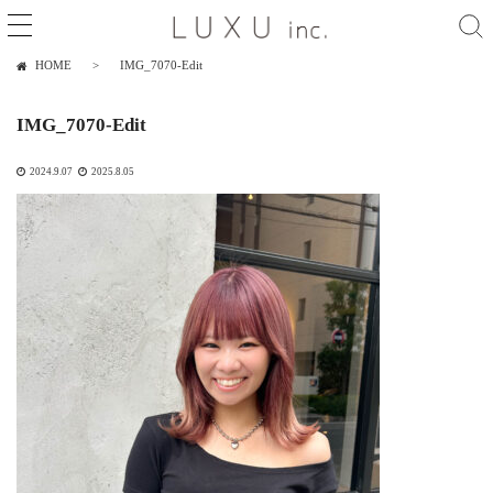
HOME
IMG_7070-Edit
IMG_7070-Edit
2024.9.07
2025.8.05