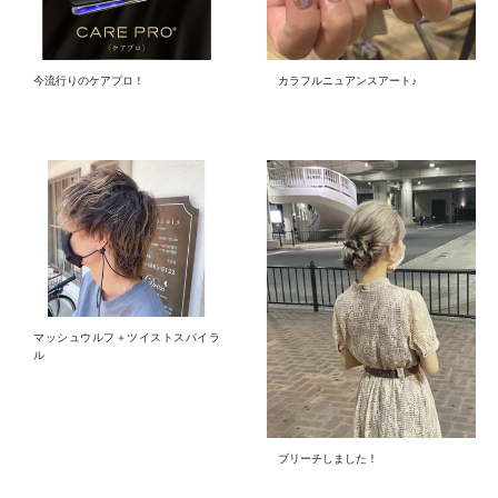
今流行りのケアプロ！
カラフルニュアンスアート♪
マッシュウルフ＋ツイストスパイラ
ル
ブリーチしました！