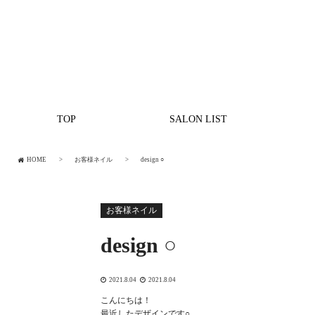
TOP
SALON LIST
HOME
お客様ネイル
design ○
お客様ネイル
design ○
2021.8.04
2021.8.04
こんにちは！
最近したデザインです○