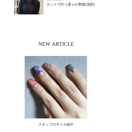
カットで叶う柔らか艶髪(池田)
NEW ARTICLE
スタッフのネイル紹介
シン