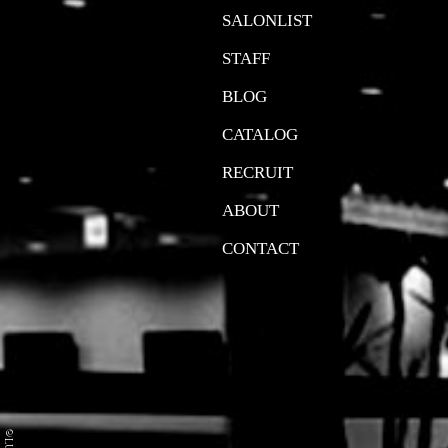
SALONLIST
STAFF
BLOG
CATALOG
RECRUIT
ABOUT
CONTACT