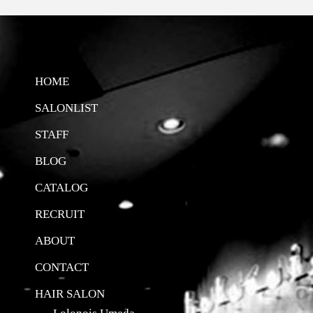
HOME
SALONLIST
STAFF
BLOG
CATALOG
RECRUIT
ABOUT
CONTACT
HAIR SALON
Lolonois Umeda