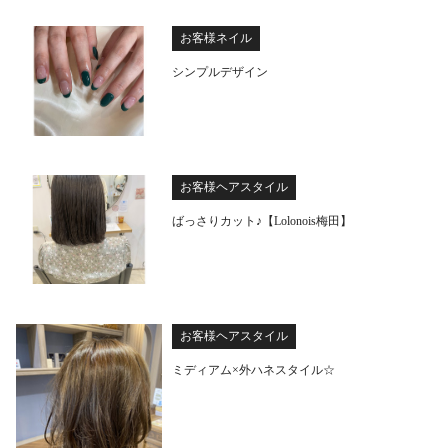
お客様ネイル
シンプルデザイン
お客様ヘアスタイル
ばっさりカット♪【Lolonois梅田】
お客様ヘアスタイル
ミディアム×外ハネスタイル☆