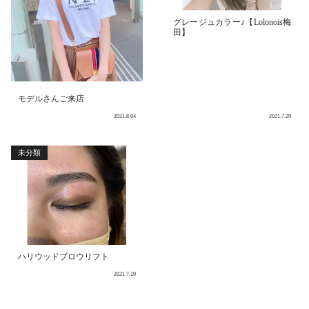
グレージュカラー♪【Lolonois梅
田】
モデルさんご来店
2021.8.04
2021.7.29
未分類
ハリウッドブロウリフト
2021.7.19