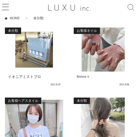
HOME
未分類
未分類
お客様ネイル
brown ○
イオニアミストプロ
2021.8.20
2021.8.08
お客様ヘアスタイル
未分類