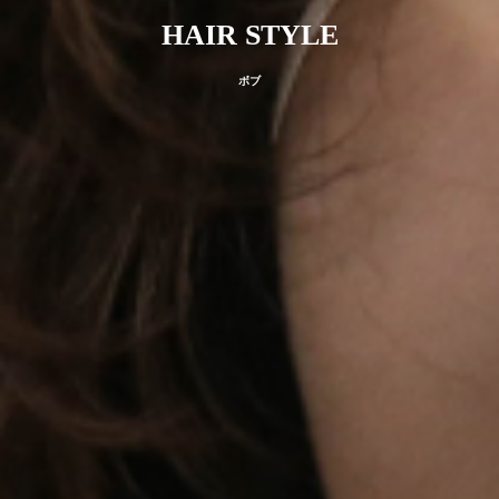
HAIR STYLE
ボブ