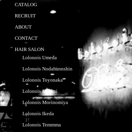
CATALOG
RECRUIT
ABOUT
CONTACT
HAIR SALON
Lolonois Umeda
Lolonois Nodahannshin
Lolonois Toyonaka
Lolonois Mikuni
Lolonois Morinomiya
Lolonois Ikeda
Lolonois Temmma