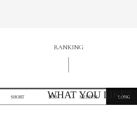
RANKING
SHORT
BOB
MEDIUM
LONG