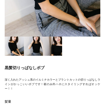
黒髪切りっぱなしボブ
深く入れたアッシュ系のイルミナカラーとブラントカットの切りっぱなしラ
インがかっこいいボブです！裾のみ外ハネにスタイリングすればオッケ
ー！！
髪量