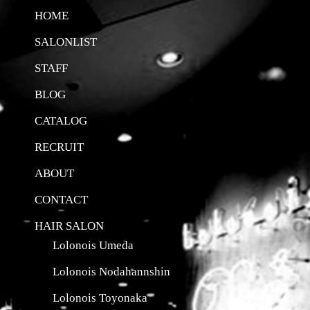
HOME
SALONLIST
STAFF
BLOG
CATALOG
RECRUIT
ABOUT
CONTACT
HAIR SALON
Lolonois Umeda
Lolonois Nodahannshin
Lolonois Toyonaka