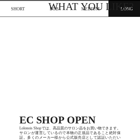
SHORT
BOB
MEDIUM
LONG
EC SHOP OPEN
Lolonois Shopでは、高品質のサロン品をお買い物できます。
サロンが運営しているので本物の正規品であること絶対保
証。多くのメーカー様から公式販売店として認証いただい