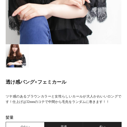
透け感バング×フェミカール
ツヤ感のあるブラウンカラーと女性らしいカールが大人かわいいロングで
す！仕上げは32mmのコテで中間から毛先をランダムに巻きます！！
髪量
少ない
普通
多い