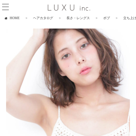
HOME
ヘアカタログ
長さ・レングス
ボブ
立ち上