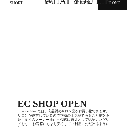
SHORT
BOB
MEDIUM
LONG
EC SHOP OPEN
Lolonois Shopでは、高品質のサロン品をお買い物できます。
サロンが運営しているので本物の正規品であること絶対保
証。多くのメーカー様から公式販売店として認証いただい
ており、 お客様にもより安心してご利用いただけるように