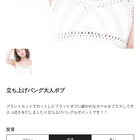
立ち上げバング大人ボブ
ブラントカットでカットしたフラットボブに緩やかなカールをプラスして大
人っぽさをだしました☆立ち上げバングもポイントです！！
髪量
少ない
普通
多い