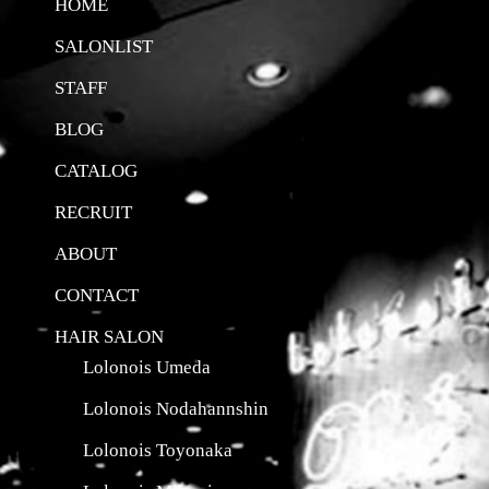
HOME
SALONLIST
STAFF
BLOG
CATALOG
RECRUIT
ABOUT
CONTACT
HAIR SALON
Lolonois Umeda
Lolonois Nodahannshin
Lolonois Toyonaka