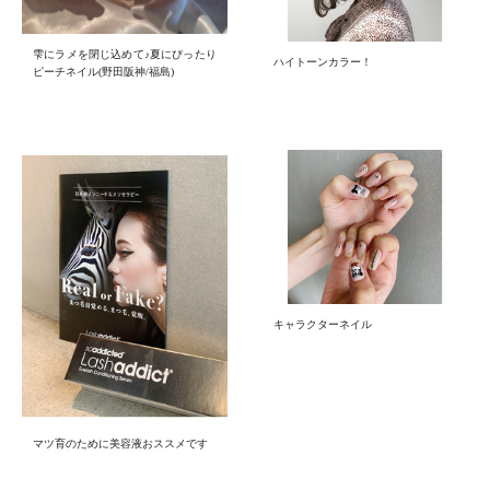
雫にラメを閉じ込めて♪夏にぴったり
ハイトーンカラー！
ピーチネイル(野田阪神/福島)
キャラクターネイル
マツ育のために美容液おススメです