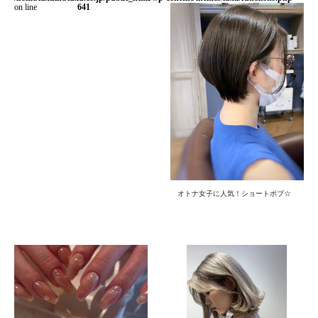
on line
641
オトナ女子に人気！ショートボブ☆