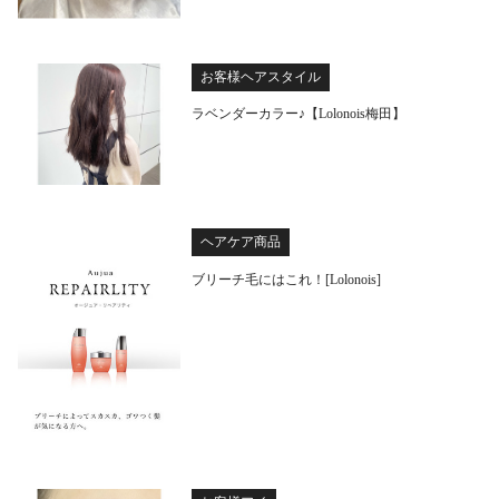
お客様ヘアスタイル
ラベンダーカラー♪【Lolonois梅田】
ヘアケア商品
ブリーチ毛にはこれ！[Lolonois]