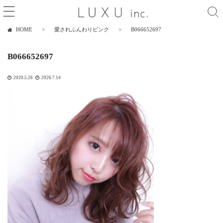
HOME
愛されふんわりピンク
B066652697
B066652697
2020.5.26
2026.7.14