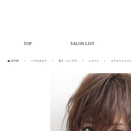
TOP
SALON LIST
HOME
ヘアカタログ
長さ・レングス
ショート
エフォートレス