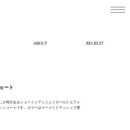
ABOUT
RECRUIT
ョート
じが両方あるショート☆アンニュイカールとエフォ
ンショートです。カラーはマーメイドアッシュで透