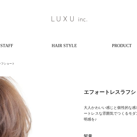
STAFF
HAIR STYLE
PRODUCT
ラフショート
エフォートレスラフシ
大人かわいい感じと個性的な感
ートレスな雰囲気でつくるモダ
明感を♪
髪量