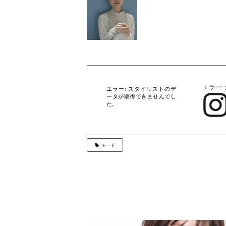
エラー:
エラー: スタイリストのデ
ータが取得できませんでし
た。
モード