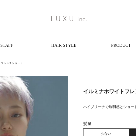
STAFF
HAIR STYLE
PRODUCT
トフレンチショート
イルミナホワイトフレ
ハイブリーチで透明感とショー
髪量
少ない