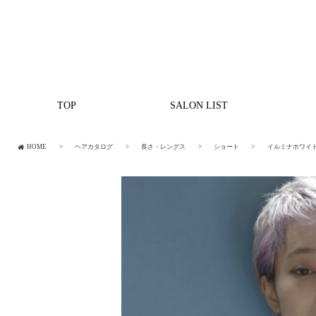
TOP
SALON LIST
HOME
ヘアカタログ
長さ・レングス
ショート
イルミナホワイ