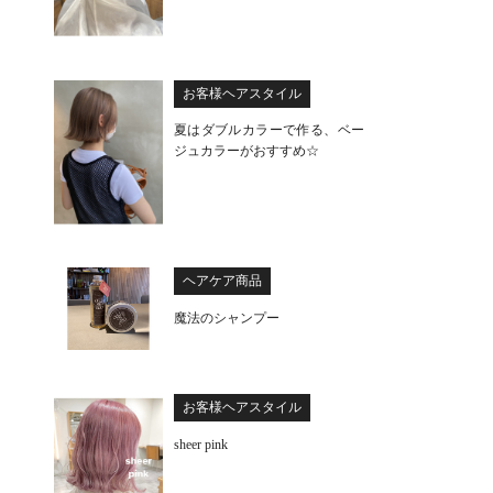
お客様ヘアスタイル
夏はダブルカラーで作る、ベー
ジュカラーがおすすめ☆
ヘアケア商品
魔法のシャンプー
お客様ヘアスタイル
sheer pink