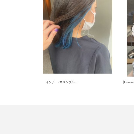
インナー×マリンブルー
【Lolo