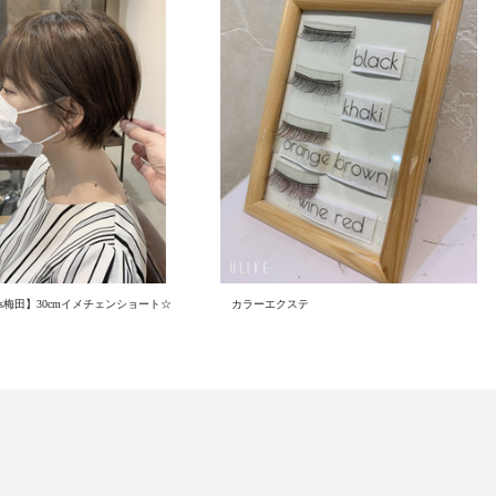
nois梅田】30cmイメチェンショート☆
カラーエクステ