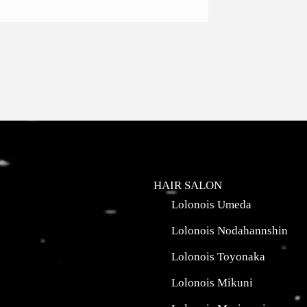
HAIR SALON
Lolonois Umeda
Lolonois Nodahannshin
Lolonois Toyonaka
Lolonois Mikuni