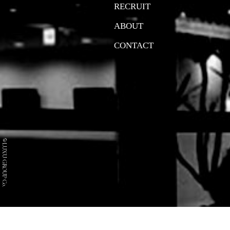
RECRUIT
ABOUT
CONTACT
©LUXU GROUP Co.