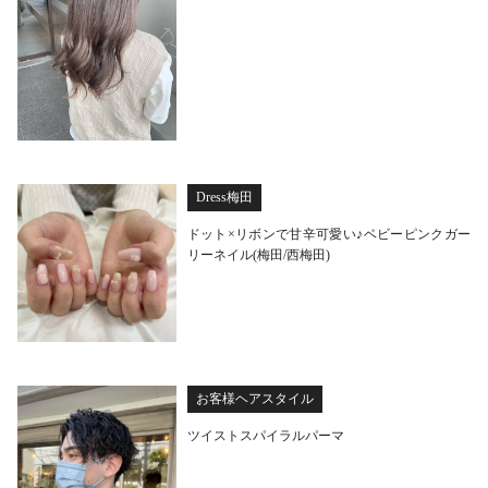
Dress梅田
ドット×リボンで甘辛可愛い♪ベビーピンクガー
リーネイル(梅田/西梅田)
お客様ヘアスタイル
ツイストスパイラルパーマ