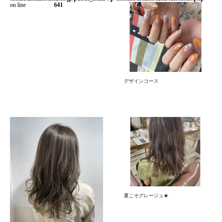
on line
641
デザインコース
夏こそグレージュ★