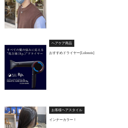
ヘアケア商品
おすすめドライヤー[Lolonois]
お客様ヘアスタイル
インナーカラー！