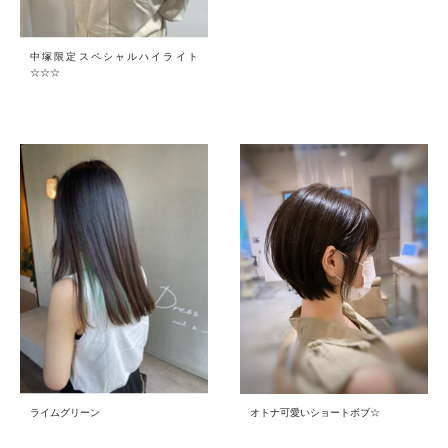
中塚限定スペシャルハイライト
☆☆☆
ライムグリーン
オトナ可愛いショートボブ☆