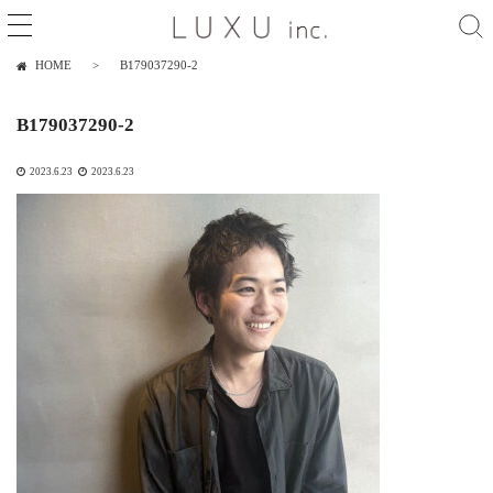
HOME
B179037290-2
B179037290-2
2023.6.23
2023.6.23