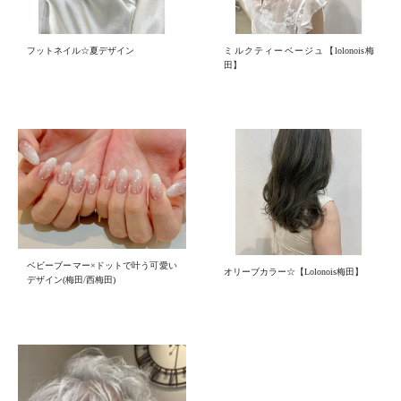
フットネイル☆夏デザイン
ミルクティーベージュ【lolonois梅
田】
ベビーブーマー×ドットで叶う可愛い
オリーブカラー☆【Lolonois梅田】
デザイン(梅田/西梅田)