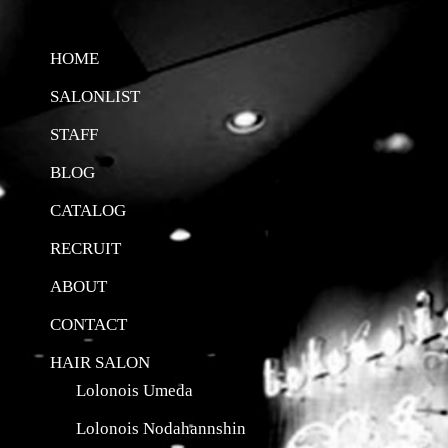
HOME
SALONLIST
STAFF
BLOG
CATALOG
RECRUIT
ABOUT
CONTACT
HAIR SALON
Lolonois Umeda
Lolonois Nodahannshin