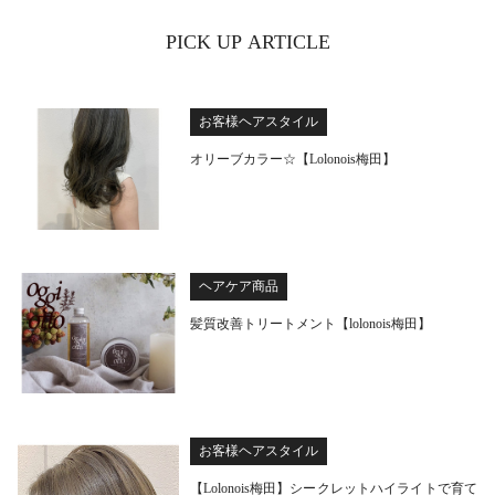
PICK UP ARTICLE
お客様ヘアスタイル
オリーブカラー☆【Lolonois梅田】
ヘアケア商品
髪質改善トリートメント【lolonois梅田】
お客様ヘアスタイル
【Lolonois梅田】シークレットハイライトで育て