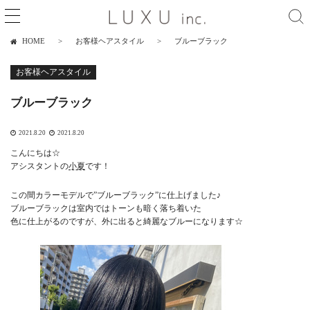
HOME
お客様ヘアスタイル
ブルーブラック
お客様ヘアスタイル
ブルーブラック
2021.8.20
2021.8.20
こんにちは☆
アシスタントの
小夏
です！
この間カラーモデルで”ブルーブラック”に仕上げました♪
ブルーブラックは室内ではトーンも暗く落ち着いた
色に仕上がるのですが、外に出ると綺麗なブルーになります☆