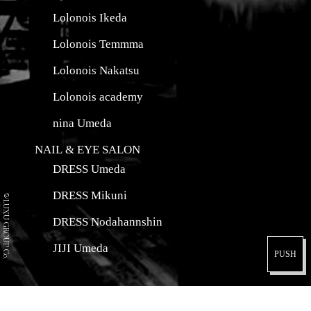
Lolonois Ikeda
Lolonois Temmma
Lolonois Nakatsu
Lolonois academy
nina Umeda
NAIL & EYE SALON
DRESS Umeda
©LUXU GROUP Co.
DRESS Mikuni
DRESS Nodahannshin
JIJI Umeda