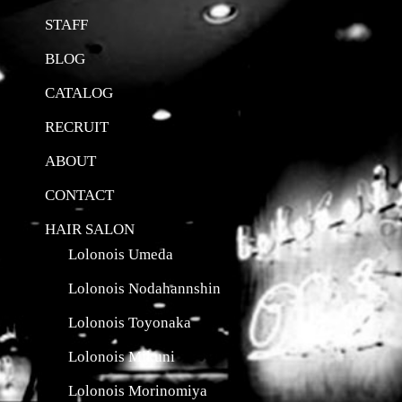
STAFF
BLOG
CATALOG
RECRUIT
ABOUT
CONTACT
HAIR SALON
Lolonois Umeda
Lolonois Nodahannshin
Lolonois Toyonaka
Lolonois Mikuni
Lolonois Morinomiya