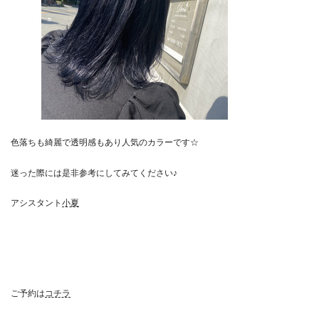
色落ちも綺麗で透明感もあり人気のカラーです☆
迷った際には是非参考にしてみてください♪
アシスタント
小夏
ご予約は
コチラ