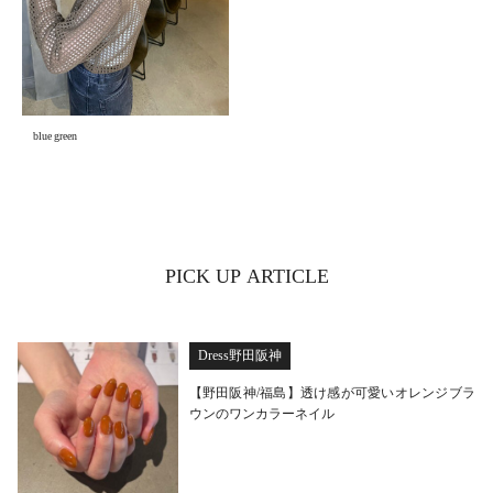
blue green
PICK UP ARTICLE
Dress野田阪神
【野田阪神/福島】透け感が可愛いオレンジブラ
ウンのワンカラーネイル