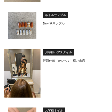
ネイルサンプル
New 秋サンプル
お客様ヘアスタイル
渡辺佳苗（かなへぇ）様ご来店
お客様ネイル