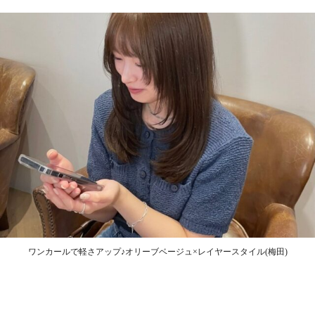
ワンカールで軽さアップ♪オリーブベージュ×レイヤースタイル(梅田)