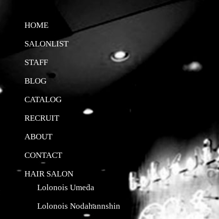
HOME
SALONLIST
STAFF
BLOG
CATALOG
RECRUIT
ABOUT
CONTACT
HAIR SALON
Lolonois Umeda
Lolonois Nodahannshin