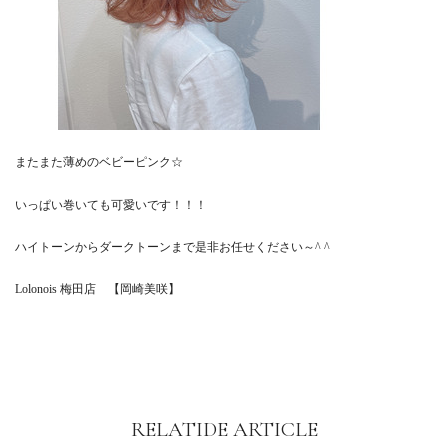
またまた薄めのベビーピンク☆
いっぱい巻いても可愛いです！！！
ハイトーンからダークトーンまで是非お任せください～^ ^
Lolonois 梅田店 【岡崎美咲】
RELATIDE ARTICLE