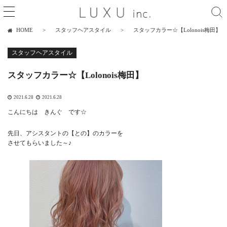
HOME
スタッフヘアスタイル
スタッフカラー☆【Lolonois梅田】
スタッフヘアスタイル
スタッフカラー☆【Lolonois梅田】
2021.6.28
2021.6.28
こんにちは きんぐ です☆
先日、アシスタントの【との】のカラーを
させてもらいました～♪