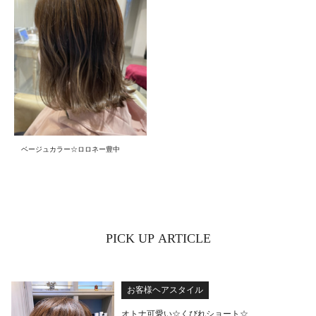
ベージュカラー☆ロロネー豊中
PICK UP ARTICLE
お客様ヘアスタイル
オトナ可愛い☆くびれショート☆