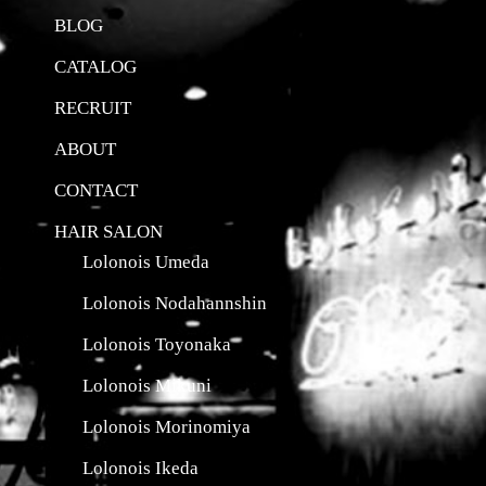
BLOG
CATALOG
RECRUIT
ABOUT
CONTACT
HAIR SALON
Lolonois Umeda
Lolonois Nodahannshin
Lolonois Toyonaka
Lolonois Mikuni
Lolonois Morinomiya
Lolonois Ikeda