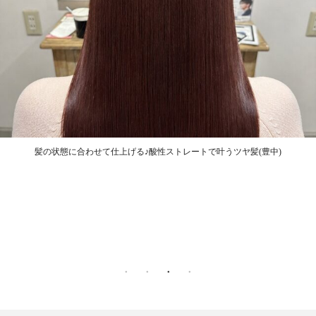
髪の状態に合わせて仕上げる♪酸性ストレートで叶うツヤ髪(豊中)