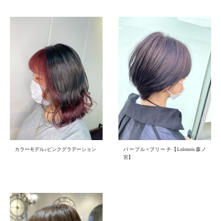
カラーモデル♪ピンクグラデーション
パープル×ブリーチ【Lolonois森ノ
宮】