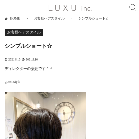
HOME
お客様ヘアスタイル
シンプルショート☆
お客様ヘアスタイル
シンプルショート☆
2021.8.10
2021.8.10
ディレクターの
安井
です＾＾
guest style