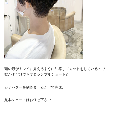
頭の形がキレイに見えるように計算してカットをしているので
乾かすだけでキマるシンプルショート☆
シアバターを馴染ませるだけで完成♪
是非ショートはお任せ下さい！