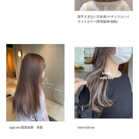
派手すぎない立体感♪ナチュラルハイ
ライトカラー(野田阪神/福島)
oggi otto 髪質改善 美髪
inner milk tea