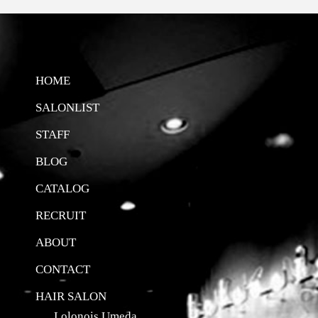
HOME
SALONLIST
STAFF
BLOG
CATALOG
RECRUIT
ABOUT
CONTACT
HAIR SALON
Lolonois Umeda