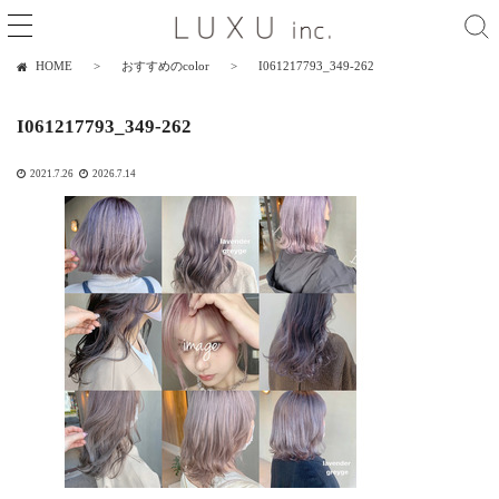
HOME
おすすめのcolor
I061217793_349-262
I061217793_349-262
2021.7.26
2026.7.14