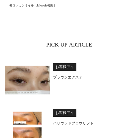
モロッカンオイル【lolonois梅田】
PICK UP ARTICLE
お客様アイ
ブラウンエクステ
お客様アイ
ハリウッドブロウリフト