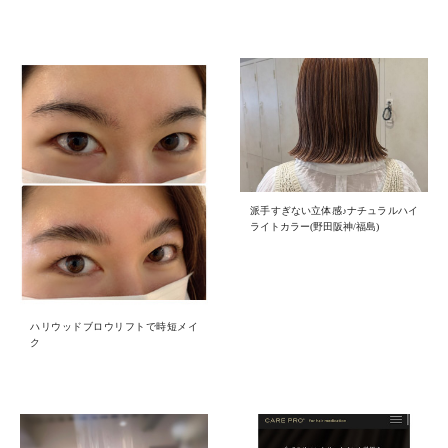
派手すぎない立体感♪ナチュラルハイ
ライトカラー(野田阪神/福島)
ハリウッドブロウリフトで時短メイ
ク