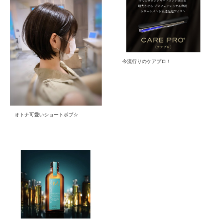
今流行りのケアプロ！
オトナ可愛いショートボブ☆