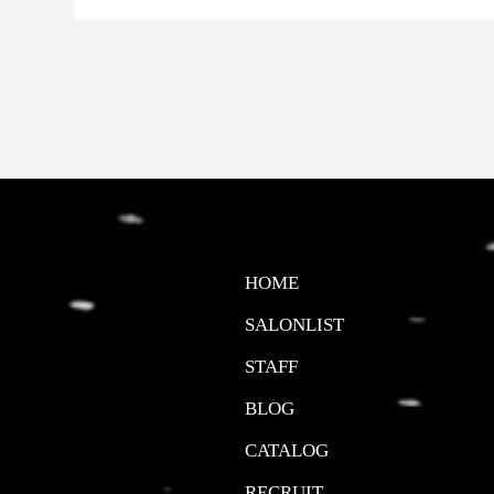
HOME
SALONLIST
STAFF
BLOG
CATALOG
RECRUIT