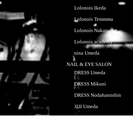
Lolonois Ikeda
Lolonois Temmma
Lolonois Nakatsu
Lolonois academy
nina Umeda
NAIL & EYE SALON
DRESS Umeda
DRESS Mikuni
DRESS Nodahannshin
JIJI Umeda