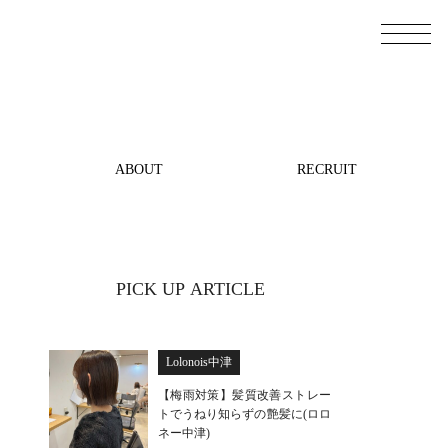
ABOUT
RECRUIT
PICK UP ARTICLE
Lolonois中津
【梅雨対策】髪質改善ストレー
トでうねり知らずの艶髪に(ロロ
ネー中津)