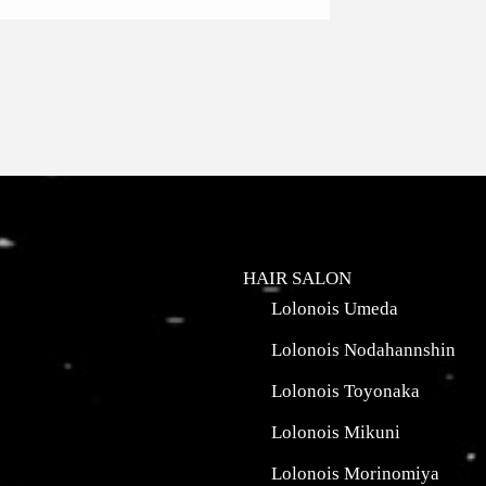
HAIR SALON
Lolonois Umeda
Lolonois Nodahannshin
Lolonois Toyonaka
Lolonois Mikuni
Lolonois Morinomiya