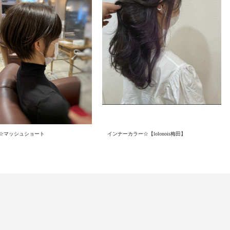
.1☆マッシュショート
インナーカラー☆【lolonois梅田】