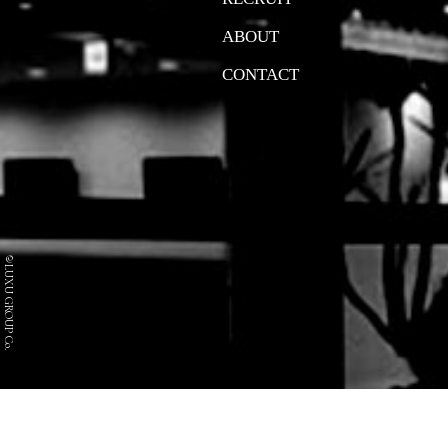
ABOUT
CONTACT
©LUXU GROUP Co.