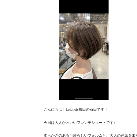
こんにちは！Lolonois梅田の
石田
です！
今回は大人かわいいフレンチショートです♪
柔らかさのある可愛らしいフォルムと、大人の色気を出