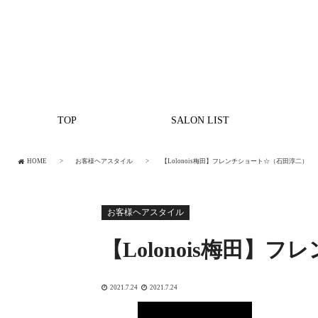
TOP
SALON LIST
HOME
お客様ヘアスタイル
【Lolonois梅田】フレンチショート☆（石田淳二）
お客様ヘアスタイル
【Lolonois梅田
2021.7.24
2021.7.24