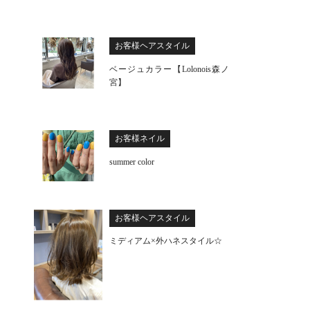
お客様ヘアスタイル
ベージュカラー【Lolonois森ノ
宮】
お客様ネイル
summer color
お客様ヘアスタイル
ミディアム×外ハネスタイル☆